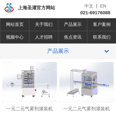
中文
丨
EN
上海圣灌官方网站
021-69176088
网站首页
关于我们
产品展示
客户案例
视频中心
人才招聘
焦点资讯
联系我们
产品展示
一元二元气雾剂灌装机
一元二元气雾剂灌装机