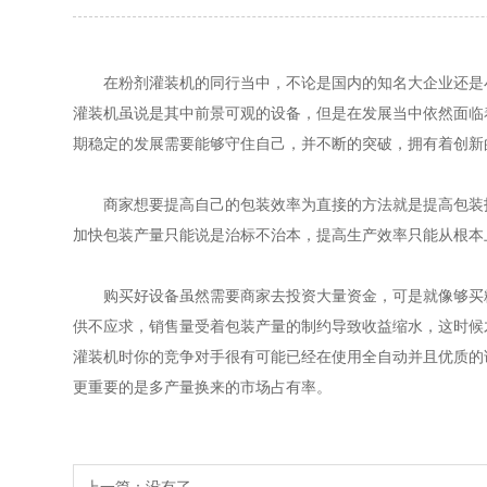
在粉剂灌装机的同行当中，不论是国内的知名大企业还是小
灌装机虽说是其中前景可观的设备，但是在发展当中依然面临
期稳定的发展需要能够守住自己，并不断的突破，拥有着创新
商家想要提高自己的包装效率为直接的方法就是提高包装技
加快包装产量只能说是治标不治本，提高生产效率只能从根本
购买好设备虽然需要商家去投资大量资金，可是就像够买粉
供不应求，销售量受着包装产量的制约导致收益缩水，这时候
灌装机时你的竞争对手很有可能已经在使用全自动并且优质的
更重要的是多产量换来的市场占有率。
上一篇：没有了