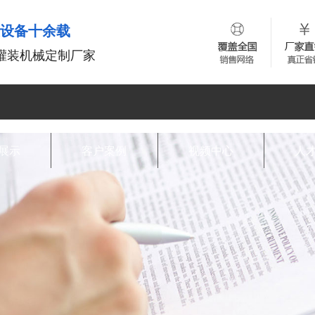
装设备十余载
灌装机械定制厂家
展示
客户案例
视频中心
人