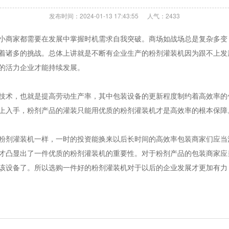
发布时间：2024-01-13 17:43:55
人气：2433
商家都需要在发展中掌握时机需求自我突破。商场如战场总是复杂多变
着诸多的挑战。总体上讲就是不断有企业生产的粉剂灌装机因为跟不上发
的活力企业才能持续发展。
术，也就是提高劳动生产率，其中包装设备的更新程度制约着高效率的
上入手，粉剂产品的灌装只能用优质的粉剂灌装机才是高效率的根本保障
剂灌装机一样，一时的投资能换来以后长时间的高效率包装商家们应当
才凸显出了一件优质的粉剂灌装机的重要性。对于粉剂产品的包装商家应
该设备了。所以选购一件好的粉剂灌装机对于以后的企业发展才更加有力