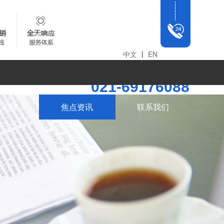
中文
丨
EN
全国统一咨询热线
021-69176088
才招聘
焦点资讯
联系我们