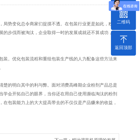
二维码
，局势变化总令商家们捉摸不透。在包装行业更是如此，粉剂
展的步伐而被淘汰，企业取得一时的发展成就还不算成功，长
返回顶部
包装。优化包装流程和重组包装生产线的人力配备这些方法来
。
清楚的明白其中的利与弊。面对消费高峰期企业粉剂产品总是
当学会开拓自己的眼界，当你还在用自己使用濒临淘汰的粉剂
，在包装能力上的大大提高带去的不仅仅是产品赚来的收益，
下一篇：精油灌装机原理的发展