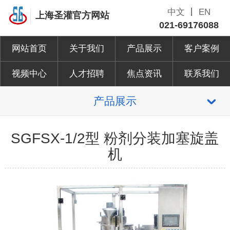
中文
丨
EN
上海圣灌官方网站
021-69176088
网站首页
关于我们
产品展示
客户案例
视频中心
人才招聘
焦点资讯
联系我们
产品展示
SGFSX-1/2型 粉剂分装加塞旋盖
机